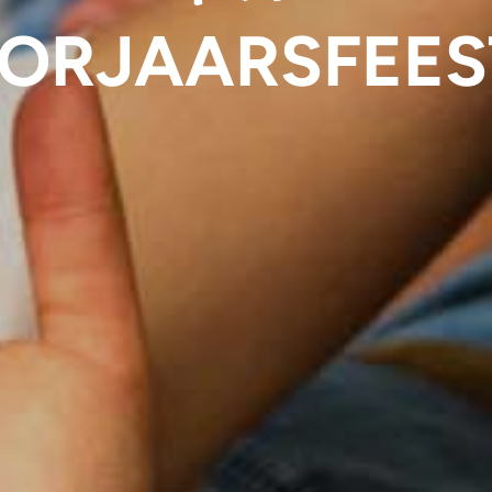
ORJAARSFEES