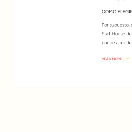
COMO ELEGIR
Por supuesto, 
Surf House de 
puede acceder
READ MORE
6 años ago