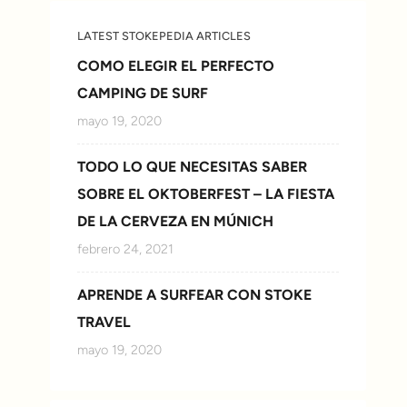
LATEST STOKEPEDIA ARTICLES
COMO ELEGIR EL PERFECTO
CAMPING DE SURF
mayo 19, 2020
TODO LO QUE NECESITAS SABER
SOBRE EL OKTOBERFEST – LA FIESTA
DE LA CERVEZA EN MÚNICH
febrero 24, 2021
APRENDE A SURFEAR CON STOKE
TRAVEL
mayo 19, 2020