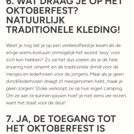
6.
WAT DRAAG JE OP HET
OKTOBERFEST?
NATUURLIJK
TRADITIONELE KLEDING!
Weet je nog dat je op een verkleedfeestje kwam als de
enige wiens kostuum onmogelijk het woord ‘sexy’ voor
zich kon hebben? Zo zal het dus voelen als je de hele
ervaring niet omarmt en de traditionele dirndl voor de
meisjes en lederhosen voor de jongens. Maar als je geen
dirndl/lederhosen draagt of meegenomen hebt, maak je
geen zorgen! Stoke verkoopt ze op hun eigen camping.
Om ze aan te kunnen passen hoef je niet eens ver reizen,
want het staat voor de deur!
7.
JA, DE TOEGANG TOT
HET OKTOBERFEST IS