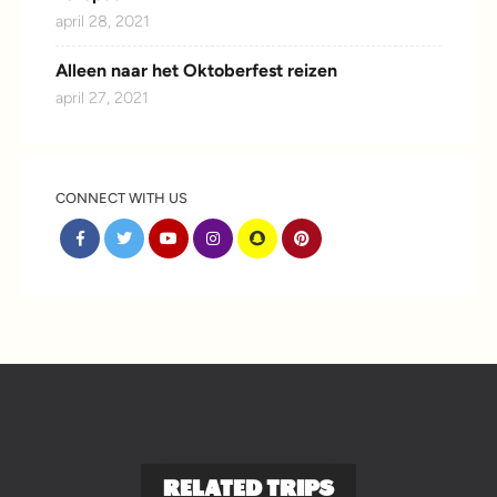
april 28, 2021
Alleen naar het Oktoberfest reizen
april 27, 2021
CONNECT WITH US
RELATED TRIPS