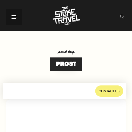
post tag
PROST
CONTACT US