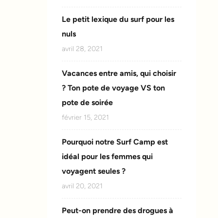
Le petit lexique du surf pour les
nuls
avril 28, 2021
Vacances entre amis, qui choisir
? Ton pote de voyage VS ton
pote de soirée
février 15, 2021
Pourquoi notre Surf Camp est
idéal pour les femmes qui
voyagent seules ?
avril 20, 2021
Peut-on prendre des drogues à