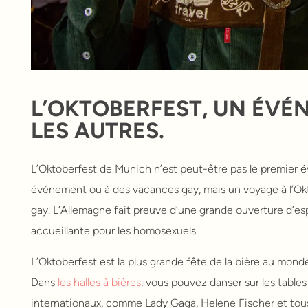
L’OKTOBERFEST, UN ÉV
LES AUTRES.
L’Oktoberfest de Munich n’est peut-être pas le premier é
événement ou à des vacances gay, mais un voyage à l’O
gay. L’Allemagne fait preuve d’une grande ouverture d’esp
accueillante pour les homosexuels.
L’Oktoberfest est la plus grande fête de la bière au monde, 
Dans
les halles à bières
, vous pouvez danser sur les tabl
internationaux, comme Lady Gaga, Helene Fischer et tous 