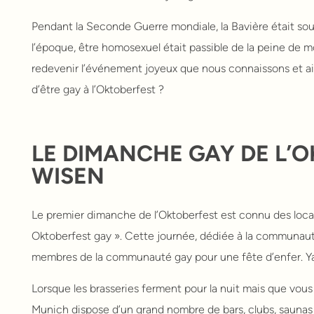
Pendant la Seconde Guerre mondiale, la Bavière était sous
l’époque, être homosexuel était passible de la peine de mo
redevenir l’événement joyeux que nous connaissons et ai
d’être gay à l’Oktoberfest ?
LE DIMANCHE GAY DE L’
WISEN
Le premier dimanche de l’Oktoberfest est connu des locau
Oktoberfest gay ». Cette journée, dédiée à la communau
membres de la communauté gay pour une fête d’enfer. Y
Lorsque les brasseries ferment pour la nuit mais que vou
Munich dispose d’un grand nombre de bars, clubs, saunas e