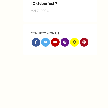
l’Oktoberfest ?
mai 7, 2024
CONNECT WITH US