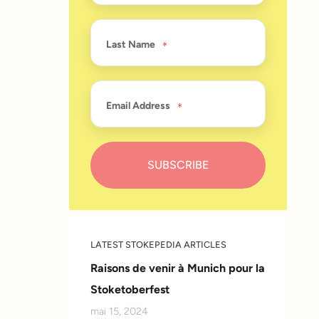
Last Name
Email Address
LATEST STOKEPEDIA ARTICLES
Raisons de venir à Munich pour la
Stoketoberfest
mai 15, 2024