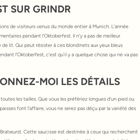
ST SUR GRINDR
llions de visiteurs venus du monde entier à Munich. L’année
émentaires pendant l’Oktoberfest. Il n’y a pas de meilleur
e lit. Qui peut résister à ces blondinets aux yeux bleus
ndant l’Oktoberfest, c’est qu’il y a quelque chose qui ne va pas
ONNEZ-MOI LES DÉTAILS
outes les tailles. Que vous les préfériez longues d’un pied ou
isses font l’affaire, vous ne serez pas déçu par la variété des
 Bratwurst. Cette saucisse est destinée à ceux qui recherchent