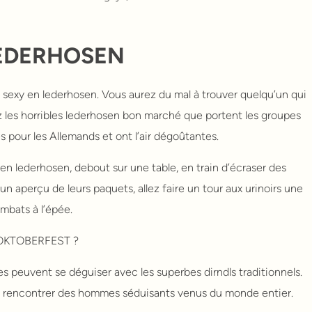
LEDERHOSEN
s sexy en lederhosen. Vous aurez du mal à trouver quelqu’un qui
itez les horribles lederhosen bon marché que portent les groupes
s pour les Allemands et ont l’air dégoûtantes.
 en lederhosen, debout sur une table, en train d’écraser des
un aperçu de leurs paquets, allez faire un tour aux urinoirs une
ombats à l’épée.
OKTOBERFEST ?
lles peuvent se déguiser avec les superbes dirndls traditionnels.
de rencontrer des hommes séduisants venus du monde entier.