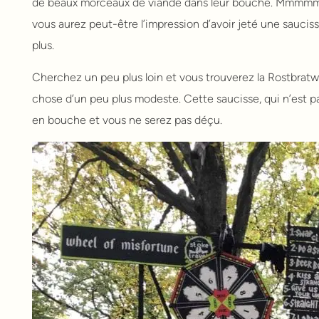
de beaux morceaux de viande dans leur bouche. Mmmmm dé
vous aurez peut-être l’impression d’avoir jeté une sauciss
plus.
Cherchez un peu plus loin et vous trouverez la Rostbratw
chose d’un peu plus modeste. Cette saucisse, qui n’est pa
en bouche et vous ne serez pas déçu.