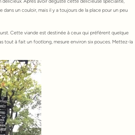
licieux. Après avoir dégusté cette délicieuse spécialité,
e dans un couloir, mais il y a toujours de la place pour un peu
urst. Cette viande est destinée à ceux qui préfèrent quelque
s tout à fait un footlong, mesure environ six pouces. Mettez-la