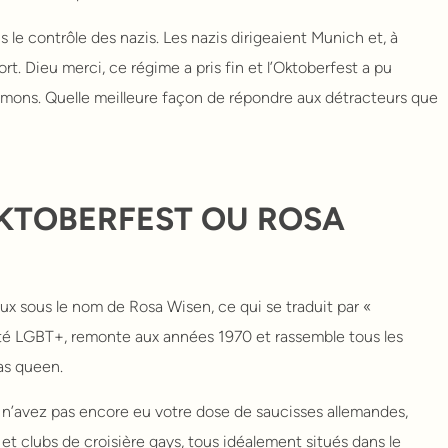
 le contrôle des nazis. Les nazis dirigeaient Munich et, à
rt. Dieu merci, ce régime a pris fin et l’Oktoberfest a pu
mons. Quelle meilleure façon de répondre aux détracteurs que
OKTOBERFEST OU ROSA
x sous le nom de Rosa Wisen, ce qui se traduit par «
té LGBT+, remonte aux années 1970 et rassemble tous les
as queen.
s n’avez pas encore eu votre dose de saucisses allemandes,
t clubs de croisière gays, tous idéalement situés dans le