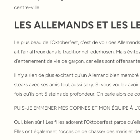
centre-ville.
LES ALLEMANDS ET LES 
Le plus beau de l’Oktoberfest, c’est de voir des Allemand
ait l’air affreux dans le traditionnel lederhosen. Mais év
d’enterrement de vie de garçon, car elles sont offensante
Il n’y a rien de plus excitant qu’un Allemand bien membré
steaks avec ses amis tout aussi sexy. Si vous voulez avoir 
fois qu’ils ont 5 steins de profondeur. On parle alors de c
PUIS-JE EMMENER MES COPINES ET MON ÉQUIPE À L’
Oui, bien sûr ! Les filles adorent l’Oktoberfest parce qu’e
Elles ont également l’occasion de chasser des maris et 