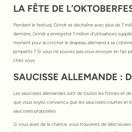
LA FÊTE DE L’OKTOBERFE
Pendant le festival, Grindr se déchaîne avec plus de 7 mi
dernière, Grindr a enregistré 1 million d’utilisateurs suppl
moment pour accrocher le drapeau allemand à sa colonne d
pimpants ? Si vous ne pouvez pas vous envoyer en l’air pe
chez vous.
SAUCISSE ALLEMANDE : D
Les saucisses allemandes sont de toutes les formes et de t
que vous soyez convaincu que les saucisses courtes et épa
saucisses proposées.
Si vous avez de la chance, vous trouverez de délicieuses