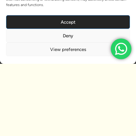
features and functions.
Accept
Deny
View preferences
RELATED ARTICLES