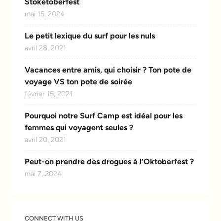
Stoketoberfest
mai 15, 2024
Le petit lexique du surf pour les nuls
avril 28, 2021
Vacances entre amis, qui choisir ? Ton pote de
voyage VS ton pote de soirée
février 15, 2021
Pourquoi notre Surf Camp est idéal pour les
femmes qui voyagent seules ?
avril 20, 2021
Peut-on prendre des drogues à l’Oktoberfest ?
mai 7, 2024
CONNECT WITH US