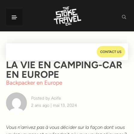
CONTACT US
LA VIE EN CAMPING-CAR
EN EUROPE
Backpacker en Europe
Posted by Aoife
2 ans ago | mai 13, 2024
Vous n’arrivez pas à vous décider sur la façon dont vous