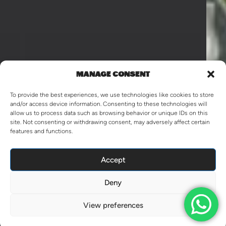
MANAGE CONSENT
To provide the best experiences, we use technologies like cookies to store
and/or access device information. Consenting to these technologies will
allow us to process data such as browsing behavior or unique IDs on this
site. Not consenting or withdrawing consent, may adversely affect certain
features and functions.
Accept
Deny
View preferences