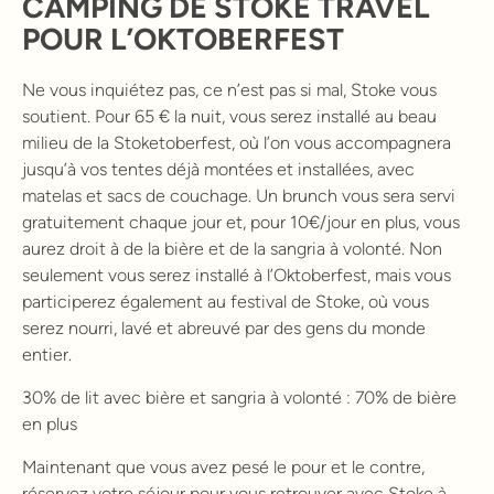
CAMPING DE STOKE TRAVEL
POUR L’OKTOBERFEST
Ne vous inquiétez pas, ce n’est pas si mal, Stoke vous
soutient. Pour 65 € la nuit, vous serez installé au beau
milieu de la Stoketoberfest, où l’on vous accompagnera
jusqu’à vos tentes déjà montées et installées, avec
matelas et sacs de couchage. Un brunch vous sera servi
gratuitement chaque jour et, pour 10€/jour en plus, vous
aurez droit à de la bière et de la sangria à volonté. Non
seulement vous serez installé à l’Oktoberfest, mais vous
participerez également au festival de Stoke, où vous
serez nourri, lavé et abreuvé par des gens du monde
entier.
30% de lit avec bière et sangria à volonté : 70% de bière
en plus
Maintenant que vous avez pesé le pour et le contre,
réservez votre séjour pour vous retrouver avec Stoke à