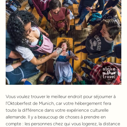
Vous voulez trouver le meilleur endroit pour séjourner à
l’Oktoberfest de Munich, car votre hébergement fera
toute la différence dans votre expérience culturelle
allemande. Il y a beaucoup de choses à prendre en
compte : les personnes chez qui vous logerez, la distance