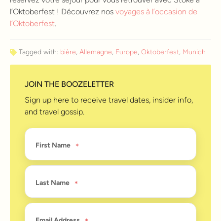
l’Oktoberfest ! Découvrez nos
voyages à l’occasion de
l’Oktoberfest
.
Tagged with:
bière
,
Allemagne
,
Europe
,
Oktoberfest
,
Munich
JOIN THE BOOZELETTER
Sign up here to receive travel dates, insider info,
and travel gossip.
First Name
Last Name
Email Address