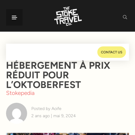
CONTACT US
HÉBERGEMENT À PRIX
RÉDUIT POUR
L’OKTOBERFEST
Stokepedia
Posted by Aoife
2 ans ago | mai 9, 2024