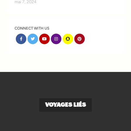
mai 7, 2024
CONNECT WITH US
VOYAGES LIÉS