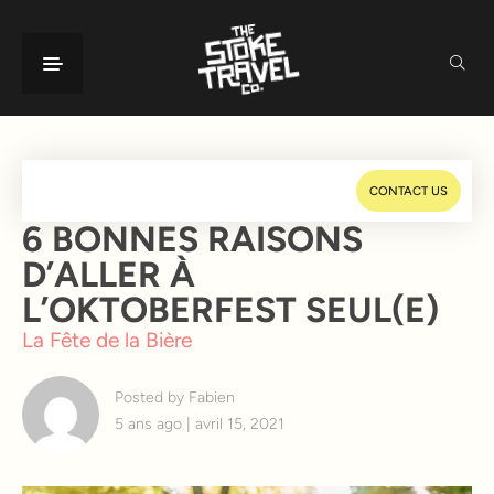
CONTACT US
6 BONNES RAISONS
D’ALLER À
L’OKTOBERFEST SEUL(E)
La Fête de la Bière
Posted by Fabien
5 ans ago | avril 15, 2021