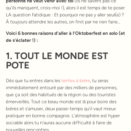
personne ne veut venir avec toi
(ils ne savent pas ce
qu’ils manquent, crois-moi !), alors il est temps de te poser
LA question fatidique : Et pourquoi ne pas y aller seul(e) ?
À toujours attendre les autres, on finit par ne rien faire…
Voici 6 bonnes raisons d’aller à l’Oktoberfest en solo (et
de s’éclater !) :
1. TOUT LE MONDE EST
POTE
Dès que tu entres dans les
tentes à bière
, tu seras
immédiatement entouré par des milliers de personnes,
que ça soit des habitués de la région ou des touristes
émerveillés. Tout ce beau monde est là pour boire des
bières et s’amuser, deux passe-temps qu’il vaut mieux
pratiquer en bonne compagnie. L’atmosphère est hyper
sociable alors tu n’auras aucune difficulté à faire de
nouvelles rencontres.