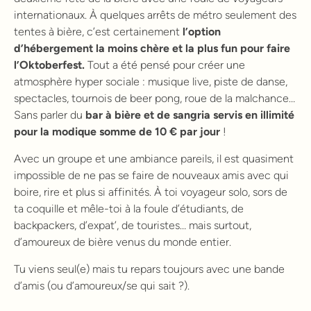
internationaux. À quelques arrêts de métro seulement des
tentes à bière, c’est certainement
l’option
d’hébergement la moins chère et la plus fun pour faire
l’Oktoberfest.
Tout a été pensé pour créer une
atmosphère hyper sociale : musique live, piste de danse,
spectacles, tournois de beer pong, roue de la malchance…
Sans parler du
bar à bière et de sangria servis en illimité
pour la modique somme de 10 € par jour
!
Avec un groupe et une ambiance pareils, il est quasiment
impossible de ne pas se faire de nouveaux amis avec qui
boire, rire et plus si affinités. À toi voyageur solo, sors de
ta coquille et mêle-toi à la foule d’étudiants, de
backpackers, d’expat’, de touristes… mais surtout,
d’amoureux de bière venus du monde entier.
Tu viens seul(e) mais tu repars toujours avec une bande
d’amis (ou d’amoureux/se qui sait ?).