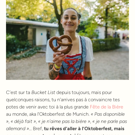
C’est sur ta
Bucket List
depuis toujours, mais pour
quelconques raisons, tu n’arrives pas à convaincre tes
potes de venir avec toi à la plus grande
Fête de la Bière
au monde, aka l’Oktoberfest de Munich.
« Pas disponible
»
,
« déjà fait
»
,
« je n’aime pas la bière
»
,
« je ne parle pas
allemand
»
… Bref,
tu rêves d’aller à l’Oktoberfest, mais