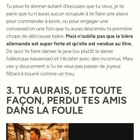
Tu peux te donner autant d’excuses que tu veux, je te
parie que tu n’auras aucun scrupule à te faire une place
pour commander à boire, ou pour engager une
conversation une fois que tu auras descendu ta première
chope de délicieuse bière.
Mais n’oublie pas que la bière
allemande est super forte et qu’elle est vendue au litre.
De quoi te faire danser la java (ou plutôt la danse
folklorique bavaroise) et t’éclater avec des inconnus. Mais
vas-y doucement si tu ne veux pas passer de joyeux
fêtard à bourré comme un trou.
3. TU AURAIS, DE TOUTE
FAÇON, PERDU TES AMIS
DANS LA FOULE