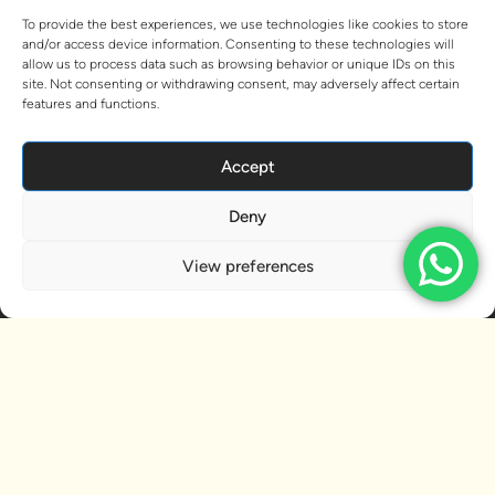
To provide the best experiences, we use technologies like cookies to store
and/or access device information. Consenting to these technologies will
allow us to process data such as browsing behavior or unique IDs on this
site. Not consenting or withdrawing consent, may adversely affect certain
features and functions.
Accept
Deny
View preferences